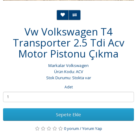
Vw Volkswagen T4
Transporter 2.5 Tdi Acv
Motor Pistonu Çıkma
Markalar
Volkswagen
Ürün Kodu: ACV
Stok Durumu: Stokta var
Adet
Sepete Ekle
0 yorum
/
Yorum Yap