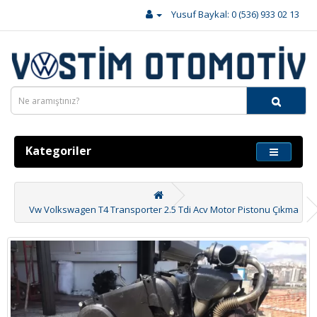
Yusuf Baykal: 0 (536) 933 02 13
Kategoriler
Vw Volkswagen T4 Transporter 2.5 Tdi Acv Motor Pistonu Çıkma