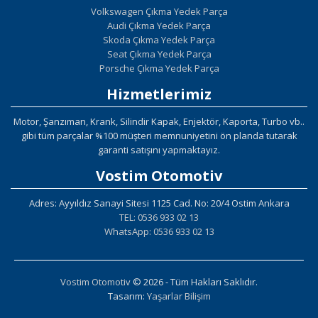
Volkswagen Çıkma Yedek Parça
Audi Çıkma Yedek Parça
Skoda Çıkma Yedek Parça
Seat Çıkma Yedek Parça
Porsche Çıkma Yedek Parça
Hizmetlerimiz
Motor, Şanzıman, Krank, Silindir Kapak, Enjektör, Kaporta, Turbo vb..
gibi tüm parçalar %100 müşteri memnuniyetini ön planda tutarak
garanti satışını yapmaktayız.
Vostim Otomotiv
Adres: Ayyıldız Sanayi Sitesi 1125 Cad. No: 20/4 Ostim Ankara
TEL: 0536 933 02 13
WhatsApp: 0536 933 02 13
Vostim Otomotiv
© 2026 - Tüm Hakları Saklıdır.
Tasarım:
Yaşarlar Bilişim