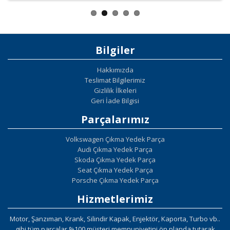
Bilgiler
Hakkımızda
Teslimat Bilgilerimiz
Gizlilik İlkeleri
Geri İade Bilgisi
Parçalarımız
Volkswagen Çıkma Yedek Parça
Audi Çıkma Yedek Parça
Skoda Çıkma Yedek Parça
Seat Çıkma Yedek Parça
Porsche Çıkma Yedek Parça
Hizmetlerimiz
Motor, Şanzıman, Krank, Silindir Kapak, Enjektör, Kaporta, Turbo vb..
gibi tüm parçalar %100 müşteri memnuniyetini ön planda tutarak