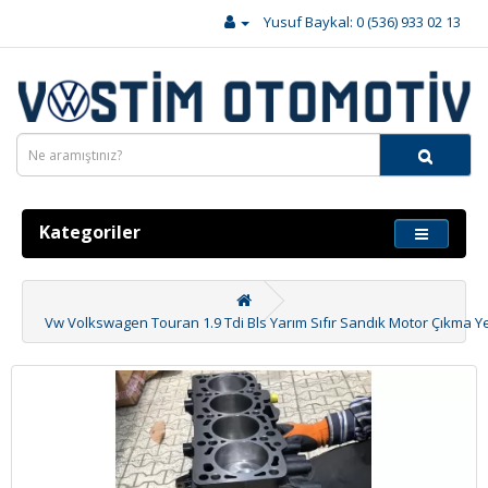
Yusuf Baykal: 0 (536) 933 02 13
Kategoriler
Vw Volkswagen Touran 1.9 Tdi Bls Yarım Sıfır Sandık Motor Çıkma Y