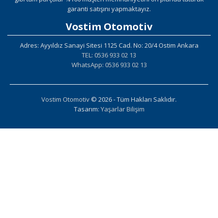
garanti satışını yapmaktayız.
Vostim Otomotiv
Adres: Ayyıldız Sanayi Sitesi 1125 Cad. No: 20/4 Ostim Ankara
TEL: 0536 933 02 13
WhatsApp: 0536 933 02 13
Vostim Otomotiv
© 2026 - Tüm Hakları Saklıdır.
Tasarım:
Yaşarlar Bilişim