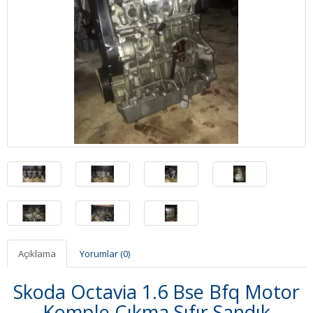
Açıklama
Yorumlar (0)
Skoda Octavia 1.6 Bse Bfq Motor
Komple Çıkma Sıfır Sandık